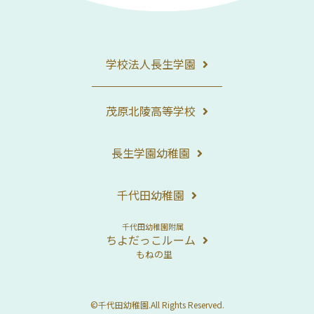
学校法人長生学園
茂原北陵高等学校
長生学園幼稚園
千代田幼稚園
千代田幼稚園附属
ちよだっこルーム
もねの里
©千代田幼稚園.All Rights Reserved.