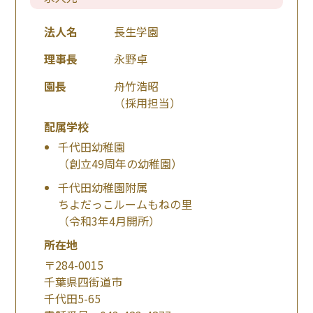
法人名
長生学園
理事長
永野卓
園長
舟竹浩昭
（採用担当）
配属学校
千代田幼稚園
（創立49周年の幼稚園）
千代田幼稚園附属
ちよだっこルームもねの里
（令和3年4月開所）
所在地
〒284-0015
千葉県四街道市
千代田5-65