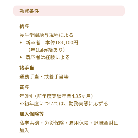
勤務条件
給与
長生学園給与規程による
新卒者 本俸183,100円
（年1回昇給あり）
既卒者は経験による
諸手当
通勤手当・扶養手当等
賞与
年2回（前年度実績年間4.35ヶ月）
※初年度については、勤務実態に応ずる
加入保険等
私学共済・労災保険・雇用保険・退職金財団
加入