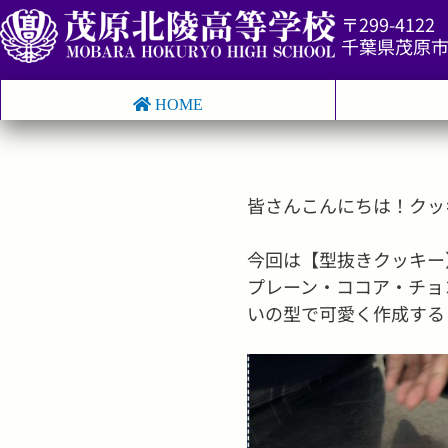
〒299-4122
千葉県茂原市
【
HOME
皆さんこんにちは！クッ
今回は【型抜きクッキー
プレーン・ココア・チョ
いの型で可愛く作成する