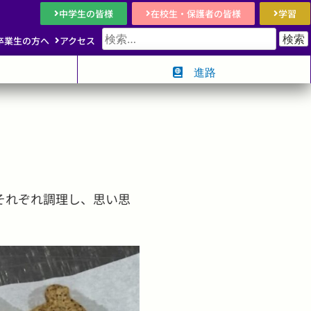
中学生の皆様
在校生・保護者の皆様
学習
卒業生の方へ
アクセス
キー
進路
それぞれ調理し、思い思