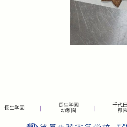
長生学園
千代
|
|
長生学園
幼稚園
稚
〒29