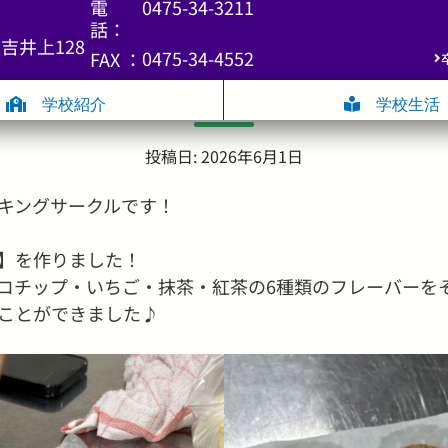
電
0475-34-3211
話：
吉井上128
0475-34-4552
FAX ：
クッキングサークル】型抜きクッ
学校紹介
学校生活
投稿日: 2026年6月1日
キングサークルです！
】を作りました！
コチップ・いちご・抹茶・紅茶の6種類のフレーバーを
ことができました♪