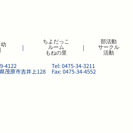
ちよだっこ
部活動
田幼
|
|
ルーム
サークル
園
もねの里
活動
9-4122
Tel: 0475-34-3211
県茂原市吉井上128
Fax: 0475-34-4552