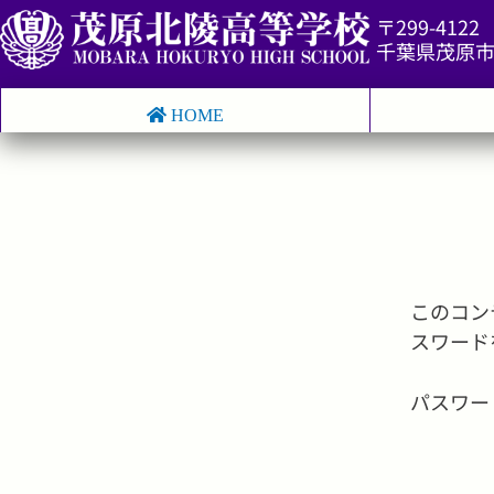
〒299-4122
千葉県茂原市
HOME
このコン
スワード
パスワー