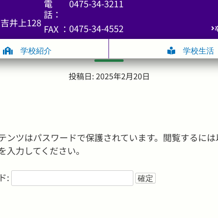
電
0475-34-3211
話：
吉井上128
0475-34-4552
FAX ：
吹奏楽部Ｒ６年度 ３月予定表
学校紹介
学校生活
投稿日: 2025年2月20日
テンツはパスワードで保護されています。閲覧するには
を入力してください。
ド: