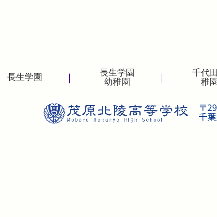
長生学園
千代
|
|
長生学園
幼稚園
稚
〒29
千葉