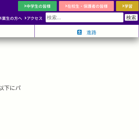
中学生の皆様
在校生・保護者の皆様
学習
卒業生の方へ
アクセス
進路
以下にパ